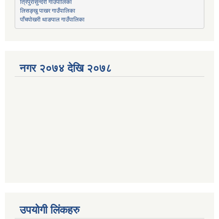
त्रिपुरासुन्दरी गाउँपालिका
लिसङ्खु पाखर गाउँपालिका
पाँचपोखरी थाङपाल गाउँपालिका
नगर २०७४ देखि २०७८
उपयोगी लिंकहरु