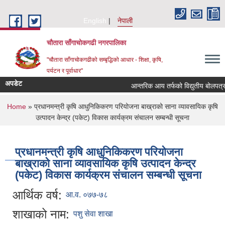
Skip to main content
English
नेपाली
चौतारा साँगाचोकगढी नगरपालिका
"चौतारा साँगाचोकगढीको सम्बृद्धिको आधार - शिक्षा, कृषि,
पर्यटन र पूर्वाधार"
अपडेट
आन्तरिक आय तर्फको विद्युतीय बोलपत्र आह्वा
You are here
Home
» प्रधानमन्त्री कृषि आधुनिकिकरण परियोजना बाख्राको साना व्यावसायिक कृषि
उत्पादन केन्द्र (पकेट) विकास कार्यक्रम संचालन सम्बन्धी सूचना
प्रधानमन्त्री कृषि आधुनिकिकरण परियोजना
बाख्राको साना व्यावसायिक कृषि उत्पादन केन्द्र
(पकेट) विकास कार्यक्रम संचालन सम्बन्धी सूचना
आर्थिक वर्ष:
आ.व. ०७७-७८
शाखाको नाम:
पशु सेवा शाखा