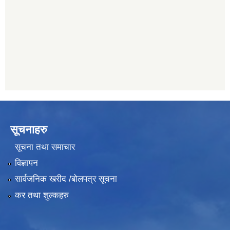
011401055
नेपाल क्रेडिट एण्ड कमर्स बैंक, चाैतारा
011620402
सूचनाहरु
सूचना तथा समाचार
विज्ञापन
सार्वजनिक खरीद /बोलपत्र सूचना
कर तथा शुल्कहरु