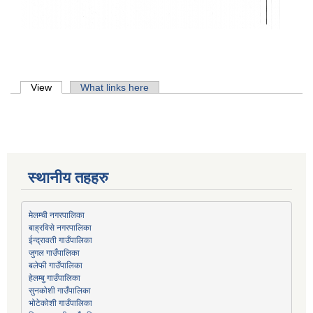
Primary tabs
View
(active tab)
What links here
स्थानीय तहहरु
मेलम्ची नगरपालिका
बाह्रविसे नगरपालिका
जुगल गाउँपालिका
हेलम्बु गाउँपालिका
भोटेकोशी गाउँपालिका