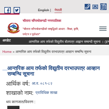
Skip to main content
English
नेपाली
चौतारा साँगाचोकगढी नगरपालिका
"चौतारा साँगाचोकगढीको सम्बृद्धिको आधार - शिक्षा, कृषि,
पर्यटन र पूर्वाधार"
अपडेट
आन्तरिक आय तर्फको विद्युतीय बोलपत्र आह्वान सम्बन्धी सूचना । (इन्द्राव
You are here
Home
» आन्तरिक आय तर्फको विद्युतीय दरभाउपत्र आव्हान सम्बन्धि सूचना
आन्तरिक आय तर्फको विद्युतीय दरभाउपत्र आव्हान
सम्बन्धि सूचना
आर्थिक वर्ष:
आ.व. ०८१-८२
शाखाको नाम:
प्राविधिक शाखा
थप कागजात/विवरण :