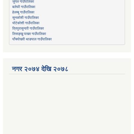
जुगल गाउँपालिका
हेलम्बु गाउँपालिका
भोटेकोशी गाउँपालिका
त्रिपुरासुन्दरी गाउँपालिका
लिसङ्खु पाखर गाउँपालिका
पाँचपोखरी थाङपाल गाउँपालिका
नगर २०७४ देखि २०७८