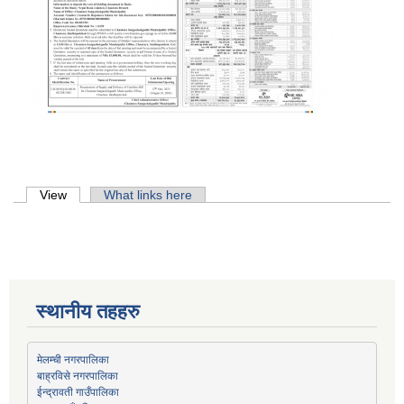
Primary tabs
View
(active tab)
What links here
स्थानीय तहहरु
मेलम्ची नगरपालिका
बाह्रविसे नगरपालिका