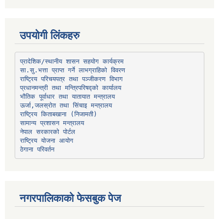
उपयोगी लिंकहरु
प्रादेशिक/स्थानीय शासन सहयोग कार्यक्रम
प्रधानमन्त्री तथा मन्त्रिपरिषद्को कार्यालय
भौतिक पूर्वाधार तथा यातायात मन्त्रालय
ऊर्जा,जलस्रोत तथा सिंचाइ मन्त्रालय
सामान्य प्रशासन मन्त्रालय
नेपाल सरकारको पोर्टल
राष्ट्रिय योजना आयोग
ठेगाना परिवर्तन
नगरपालिकाको फेसबुक पेज