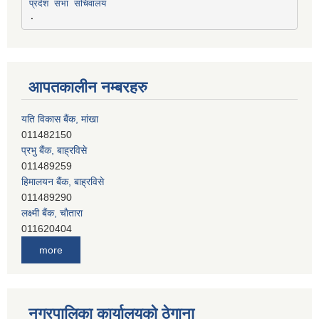
प्रदेश सभा सचिवालय
आपतकालीन नम्बरहरु
यति विकास बैंक, मांखा
011482150
प्रभु बैंक, बाह्रविसे
011489259
हिमालयन बैंक, बाह्रविसे
011489290
लक्ष्मी बैंक, चाैतारा
011620404
मेगा बैंक, चाैतारा
more
011620413
जनता बैंक, चाैतारा
011620406
देव विकास बैंक, बाह्रविसे
नगरपालिका कार्यालयको ठेगाना