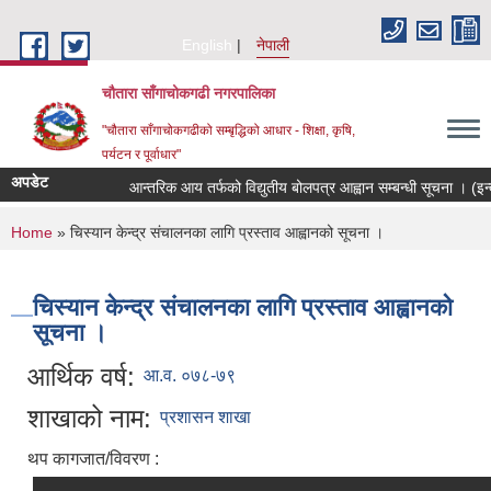
Skip to main content
English
नेपाली
चौतारा साँगाचोकगढी नगरपालिका
"चौतारा साँगाचोकगढीको सम्बृद्धिको आधार - शिक्षा, कृषि,
पर्यटन र पूर्वाधार"
अपडेट
आन्तरिक आय तर्फको विद्युतीय बोलपत्र आह्वान सम्बन्धी सूचना । (इन्द्राव
You are here
Home
» चिस्यान केन्द्र संचालनका लागि प्रस्ताव आह्वानको सूचना ।
चिस्यान केन्द्र संचालनका लागि प्रस्ताव आह्वानको
सूचना ।
आर्थिक वर्ष:
आ.व. ०७८-७९
शाखाको नाम:
प्रशासन शाखा
थप कागजात/विवरण :