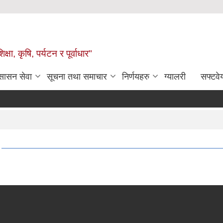
षा, कृषि, पर्यटन र पूर्वाधार"
ुसासन सेवा
सूचना तथा समाचार
निर्णयहरु
ग्यालरी
सफ्टवे