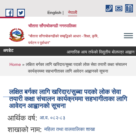
Skip to main content
English
नेपाली
चौतारा साँगाचोकगढी नगरपालिका
"चौतारा साँगाचोकगढीको सम्बृद्धिको आधार - शिक्षा, कृषि,
पर्यटन र पूर्वाधार"
अपडेट
आन्तरिक आय तर्फको विद्युतीय बोलपत्र आह्वान सम्बन्
You are here
Home
» लक्षित बर्गका लागि खरिदार/सुब्बा पदको लोक सेवा तयारी कक्षा संचालन
कार्यक्रममा सहभागीताका लागि आवेदन आह्वानको सूचना
लक्षित बर्गका लागि खरिदार/सुब्बा पदको लोक सेवा
तयारी कक्षा संचालन कार्यक्रममा सहभागीताका लागि
आवेदन आह्वानको सूचना
आर्थिक वर्ष:
आ.व. ०८२-८३
शाखाको नाम:
महिला तथा वालवालिका शाखा