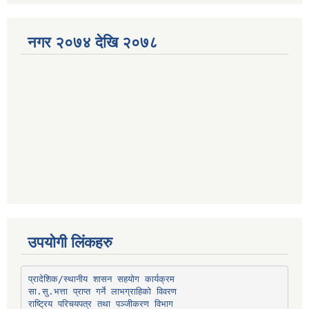
नगर २०७४ देखि २०७८
उपयोगी लिंकहरु
प्रादेशिक/स्थानीय शासन सहयोग कार्यक्रम