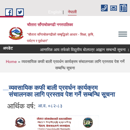
Skip to main content
English
नेपाली
चौतारा साँगाचोकगढी नगरपालिका
"चौतारा साँगाचोकगढीको सम्बृद्धिको आधार - शिक्षा, कृषि,
पर्यटन र पूर्वाधार"
अपडेट
आन्तरिक आय तर्फको विद्युतीय बोलपत्र आह्वान सम्बन्धी सूचना । (इन्द
You are here
Home
» व्यवसायिक कफी बाली प्रवर्धन कार्यक्रम संचालनका लागि प्रस्ताव पेश गर्ने
सम्बन्धि सूचना
व्यवसायिक कफी बाली प्रवर्धन कार्यक्रम
संचालनका लागि प्रस्ताव पेश गर्ने सम्बन्धि सूचना
आर्थिक वर्ष:
आ.व. ०८२-८३