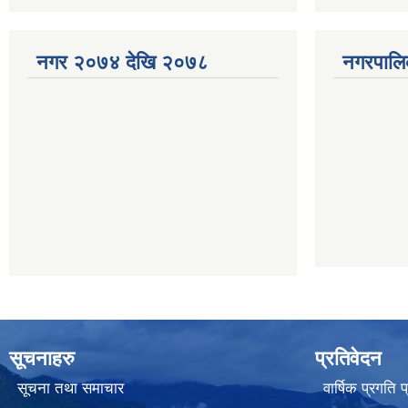
नगर २०७४ देखि २०७८
नगरपालि
सूचनाहरु
प्रतिवेदन
सूचना तथा समाचार
वार्षिक प्रगति 