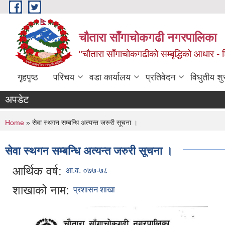
Skip to main content
चौतारा साँगाचोकगढी नगरपालिका
"चौतारा साँगाचोकगढीको सम्बृद्धिको आधार - शिक्
गृहपृष्ठ
परिचय
वडा कार्यालय
प्रतिवेदन
विधुतीय श
अपडेट
You are here
Home
» सेवा स्थगन सम्बन्धि अत्यन्त जरुरी सूचना ।
सेवा स्थगन सम्बन्धि अत्यन्त जरुरी सूचना ।
आर्थिक वर्ष:
आ.व. ०७७-७८
शाखाको नाम:
प्रशासन शाखा