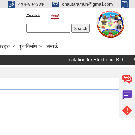
०११-६२०४७७
chautaramun@gmail.com
English
नेपाली
Search form
Search
यरहरु
पुन:निर्माण
सम्पर्क
Invitation for Electronic Bid
कम्