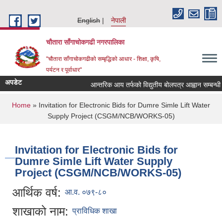
Skip to main content
English
नेपाली
चौतारा साँगाचोकगढी नगरपालिका
"चौतारा साँगाचोकगढीको सम्बृद्धिको आधार - शिक्षा, कृषि,
पर्यटन र पूर्वाधार"
अपडेट
आन्तरिक आय तर्फको विद्युतीय बोलपत्र आह्वान सम्बन्धी सूचन
You are here
Home
» Invitation for Electronic Bids for Dumre Simle Lift Water
Supply Project (CSGM/NCB/WORKS-05)
Invitation for Electronic Bids for
Dumre Simle Lift Water Supply
Project (CSGM/NCB/WORKS-05)
आर्थिक वर्ष:
आ.व. ०७९-८०
शाखाको नाम:
प्राविधिक शाखा