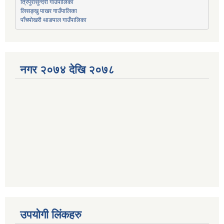
त्रिपुरासुन्दरी गाउँपालिका
लिसङ्खु पाखर गाउँपालिका
पाँचपोखरी थाङपाल गाउँपालिका
नगर २०७४ देखि २०७८
उपयोगी लिंकहरु