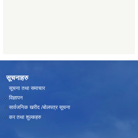
011482150
प्रभु बैंक, बाह्रविसे
011489259
सूचनाहरु
सूचना तथा समाचार
विज्ञापन
सार्वजनिक खरीद /बोलपत्र सूचना
कर तथा शुल्कहरु