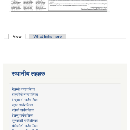
Primary tabs
View
(active tab)
What links here
स्थानीय तहहरु
मेलम्ची नगरपालिका
बाह्रविसे नगरपालिका
जुगल गाउँपालिका
हेलम्बु गाउँपालिका
भोटेकोशी गाउँपालिका