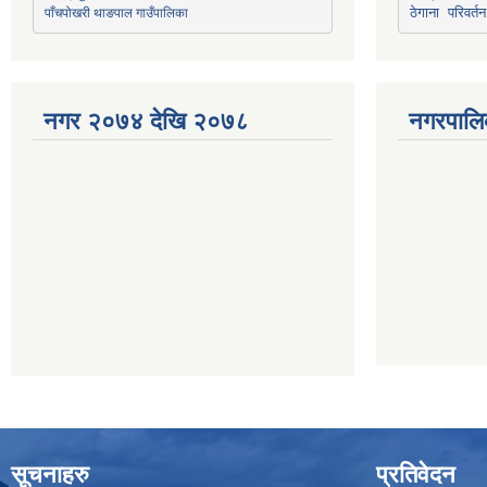
पाँचपोखरी थाङपाल गाउँपालिका
ठेगाना परिवर्तन
नगर २०७४ देखि २०७८
नगरपालि
सूचनाहरु
प्रतिवेदन