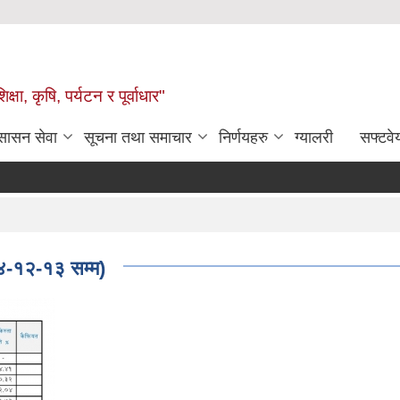
षा, कृषि, पर्यटन र पूर्वाधार"
ुसासन सेवा
सूचना तथा समाचार
निर्णयहरु
ग्यालरी
सफ्टवे
७४-१२-१३ सम्म)