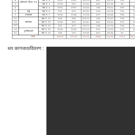
थप कागजात/विवरण :