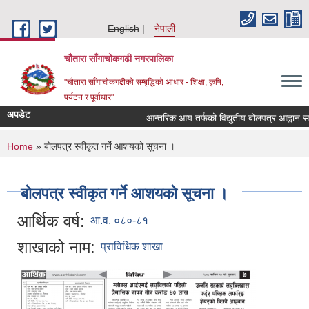
Skip to main content
English
नेपाली
चौतारा साँगाचोकगढी नगरपालिका
"चौतारा साँगाचोकगढीको सम्बृद्धिको आधार - शिक्षा, कृषि,
पर्यटन र पूर्वाधार"
अपडेट
आन्तरिक आय तर्फको विद्युतीय बोलपत्र आह्वान सम्बन्ध
You are here
Home
» बोलपत्र स्वीकृत गर्ने आशयको सूचना ।
बोलपत्र स्वीकृत गर्ने आशयको सूचना ।
आर्थिक वर्ष:
आ.व. ०८०-८१
शाखाको नाम:
प्राविधिक शाखा