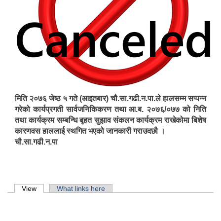
मिति २०७६ जेष्ठ ५ गते (आइतबार) चौ.सा.गढी.न.पा.ले हालसम्म सप्पन्न
गरेको कार्यप्रगती सार्वजनिकिकरण तथा आ.ब. २०७६/०७७ को निति
तथा कार्यक्रम सम्बन्धि बृहत सुझाव संकलन कार्यक्रम राखेकोमा बिशेष
कारणवस हाललाई स्थगित भएको जानकारी गराउदछौ ।
चौ.सा.गढी.न.पा
Primary tabs
View
(active tab)
What links here