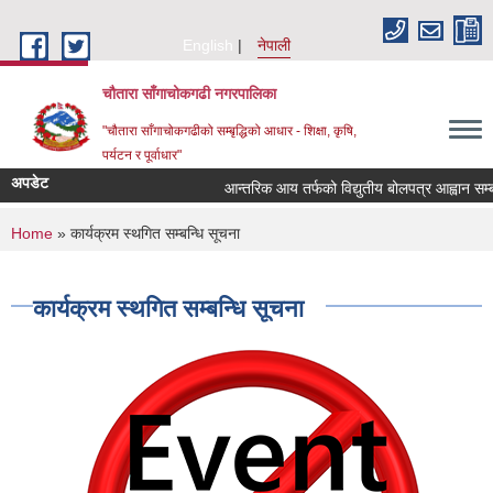
Skip to main content
English
नेपाली
चौतारा साँगाचोकगढी नगरपालिका
"चौतारा साँगाचोकगढीको सम्बृद्धिको आधार - शिक्षा, कृषि,
पर्यटन र पूर्वाधार"
अपडेट
आन्तरिक आय तर्फको विद्युतीय बोलपत्र आह्वान सम्बन्धी 
You are here
Home
» कार्यक्रम स्थगित सम्बन्धि सूचना
कार्यक्रम स्थगित सम्बन्धि सूचना