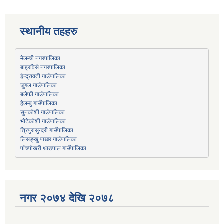
स्थानीय तहहरु
मेलम्ची नगरपालिका
बाह्रविसे नगरपालिका
जुगल गाउँपालिका
हेलम्बु गाउँपालिका
भोटेकोशी गाउँपालिका
त्रिपुरासुन्दरी गाउँपालिका
लिसङ्खु पाखर गाउँपालिका
पाँचपोखरी थाङपाल गाउँपालिका
नगर २०७४ देखि २०७८