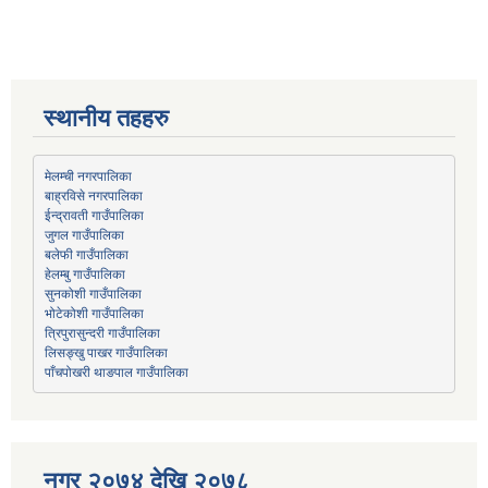
स्थानीय तहहरु
मेलम्ची नगरपालिका
बाह्रविसे नगरपालिका
जुगल गाउँपालिका
हेलम्बु गाउँपालिका
भोटेकोशी गाउँपालिका
त्रिपुरासुन्दरी गाउँपालिका
लिसङ्खु पाखर गाउँपालिका
पाँचपोखरी थाङपाल गाउँपालिका
नगर २०७४ देखि २०७८