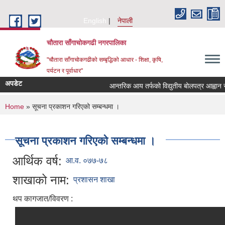
Skip to main content
English
नेपाली
चौतारा साँगाचोकगढी नगरपालिका
"चौतारा साँगाचोकगढीको सम्बृद्धिको आधार - शिक्षा, कृषि,
पर्यटन र पूर्वाधार"
अपडेट
आन्तरिक आय तर्फको विद्युतीय बोलपत्र आह्वान सम्बन्
You are here
Home
» सूचना प्रकाशन गरिएको सम्बन्धमा ।
सूचना प्रकाशन गरिएको सम्बन्धमा ।
आर्थिक वर्ष:
आ.व. ०७७-७८
शाखाको नाम:
प्रशासन शाखा
थप कागजात/विवरण :