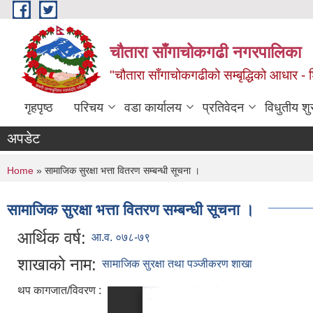
Skip to main content
चौतारा साँगाचोकगढी नगरपालिका
"चौतारा साँगाचोकगढीको सम्बृद्धिको आधार - शिक्
गृहपृष्ठ
परिचय
वडा कार्यालय
प्रतिवेदन
विधुतीय श
अपडेट
You are here
Home
» सामाजिक सुरक्षा भत्ता वितरण सम्बन्धी सूचना ।
सामाजिक सुरक्षा भत्ता वितरण सम्बन्धी सूचना ।
आर्थिक वर्ष:
आ.व. ०७८-७९
शाखाको नाम:
सामाजिक सुरक्षा तथा पञ्जीकरण शाखा
थप कागजात/विवरण :