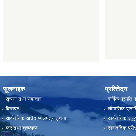
सूचनाहरु
प्रतिवेदन
सूचना तथा समाचार
वार्षिक प्रगति 
विज्ञापन
चौमासिक प्रगति
सार्वजनिक खरीद /बोलपत्र सूचना
सार्वजनिक सुनु
कर तथा शुल्कहरु
सार्वजनिक परीक