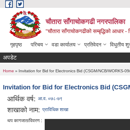
Skip to main content
चौतारा साँगाचोकगढी नगरपालिका
"चौतारा साँगाचोकगढीको सम्बृद्धिको आधार - शिक्
गृहपृष्ठ
परिचय
वडा कार्यालय
प्रतिवेदन
विधुतीय श
अपडेट
You are here
Home
» Invitation for Bid for Electronics Bid (CSGM/NCB/WORKS-09
Invitation for Bid for Electronics Bid (
आर्थिक वर्ष:
आ.व. ०७८-७९
शाखाको नाम:
प्राविधिक शाखा
थप कागजात/विवरण :