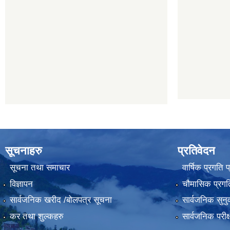
सूचनाहरु
प्रतिवेदन
सूचना तथा समाचार
वार्षिक प्रगति 
विज्ञापन
चौमासिक प्रगति
सार्वजनिक खरीद /बोलपत्र सूचना
सार्वजनिक सुनु
कर तथा शुल्कहरु
सार्वजनिक परीक