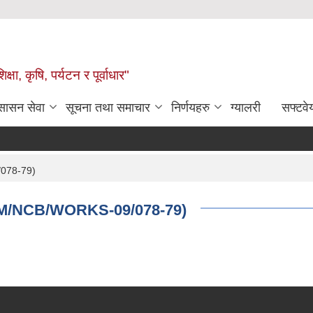
षा, कृषि, पर्यटन र पूर्वाधार"
ुसासन सेवा
सूचना तथा समाचार
निर्णयहरु
ग्यालरी
सफ्टवे
/078-79)
CSGM/NCB/WORKS-09/078-79)