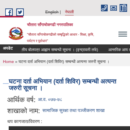
Skip to main content
English
नेपाली
चौतारा साँगाचोकगढी नगरपालिका
"चौतारा साँगाचोकगढीको सम्बृद्धिको आधार - शिक्षा, कृषि,
पर्यटन र पूर्वाधार"
अपडेट
्फको विद्युतीय बोलपत्र आह्वान सम्बन्धी सूचना । (इन्द्रावती तर्फ)
आन्तरिक आय तर्फको 
You are here
Home
» घटना दर्ता अभियान (दर्ता शिविर) सम्बन्धी अत्यन्त जरुरी सूचना ।
घटना दर्ता अभियान (दर्ता शिविर) सम्बन्धी अत्यन्त
जरुरी सूचना ।
आर्थिक वर्ष:
आ.व. ०७७-७८
शाखाको नाम:
सामाजिक सुरक्षा तथा पञ्जीकरण शाखा
थप कागजात/विवरण :