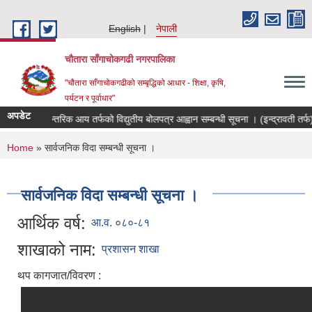
Skip to main content
English
नेपाली
चौतारा साँगाचोकगढी नगरपालिका
"चौतारा साँगाचोकगढीको सम्बृद्धिको आधार - शिक्षा, कृषि,
पर्यटन र पूर्वाधार"
अपडेट
आन्तरिक आय तर्फको विद्युतीय बोलपत्र आह्वान सम्बन्धी सूचना । (इन्द्रावती तर्फ)
You are here
Home
» सार्वजनिक विदा सम्बन्धी सूचना ।
सार्वजनिक विदा सम्बन्धी सूचना ।
आर्थिक वर्ष:
आ.व. ०८०-८१
शाखाको नाम:
प्रशासन शाखा
थप कागजात/विवरण :