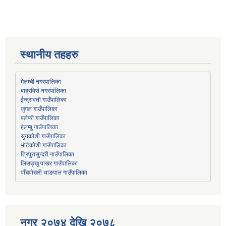
स्थानीय तहहरु
मेलम्ची नगरपालिका
बाह्रविसे नगरपालिका
जुगल गाउँपालिका
हेलम्बु गाउँपालिका
भोटेकोशी गाउँपालिका
त्रिपुरासुन्दरी गाउँपालिका
लिसङ्खु पाखर गाउँपालिका
पाँचपोखरी थाङपाल गाउँपालिका
नगर २०७४ देखि २०७८