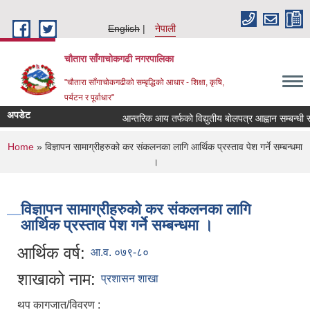
Skip to main content
English
नेपाली
चौतारा साँगाचोकगढी नगरपालिका
"चौतारा साँगाचोकगढीको सम्बृद्धिको आधार - शिक्षा, कृषि,
पर्यटन र पूर्वाधार"
अपडेट
आन्तरिक आय तर्फको विद्युतीय बोलपत्र आह्वान सम्बन्धी सूचना
You are here
Home
» विज्ञापन सामाग्रीहरुको कर संकलनका लागि आर्थिक प्रस्ताव पेश गर्ने सम्बन्धमा
।
विज्ञापन सामाग्रीहरुको कर संकलनका लागि
आर्थिक प्रस्ताव पेश गर्ने सम्बन्धमा ।
आर्थिक वर्ष:
आ.व. ०७९-८०
शाखाको नाम:
प्रशासन शाखा
थप कागजात/विवरण :