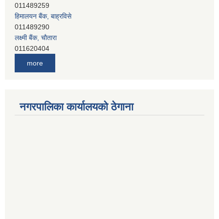
011489259
हिमालयन बैंक, बाह्रविसे
011489290
लक्ष्मी बैंक, चाैतारा
011620404
मेगा बैंक, चाैतारा
more
011620413
जनता बैंक, चाैतारा
011620406
देव विकास बैंक, बाह्रविसे
नगरपालिका कार्यालयको ठेगाना
011401005
देव विकास बैंक, जलविरे
011403051
सिभिल बैंक, मेलम्ची
011401055
नेपाल क्रेडिट एण्ड कमर्स बैंक, चाैतारा
011620402