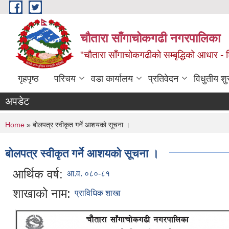
Skip to main content
चौतारा साँगाचोकगढी नगरपालिका
"चौतारा साँगाचोकगढीको सम्बृद्धिको आधार - शिक्
गृहपृष्ठ
परिचय
वडा कार्यालय
प्रतिवेदन
विधुतीय श
अपडेट
You are here
Home
» बोलपत्र स्वीकृत गर्ने आशयको सूचना ।
बोलपत्र स्वीकृत गर्ने आशयको सूचना ।
आर्थिक वर्ष:
आ.व. ०८०-८१
शाखाको नाम:
प्राविधिक शाखा