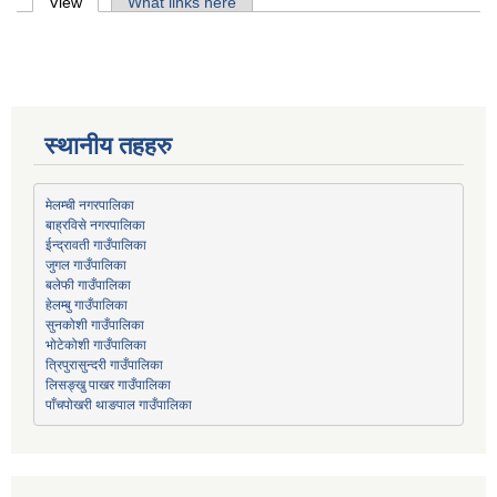
Primary tabs
View
(active tab)
What links here
स्थानीय तहहरु
मेलम्ची नगरपालिका
बाह्रविसे नगरपालिका
जुगल गाउँपालिका
हेलम्बु गाउँपालिका
भोटेकोशी गाउँपालिका
त्रिपुरासुन्दरी गाउँपालिका
लिसङ्खु पाखर गाउँपालिका
पाँचपोखरी थाङपाल गाउँपालिका