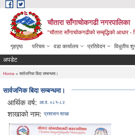
Skip to main content
चौतारा साँगाचोकगढी नगरपालिका
"चौतारा साँगाचोकगढीको सम्बृद्धिको आधार - शिक्
गृहपृष्ठ
परिचय
वडा कार्यालय
प्रतिवेदन
विधुतीय श
अपडेट
You are here
Home
» सार्वजनिक बिदा सम्बन्धमा।
सार्वजनिक बिदा सम्बन्धमा।
आर्थिक वर्ष:
आ.व. ०८१-८२
शाखाको नाम:
प्रशासन शाखा