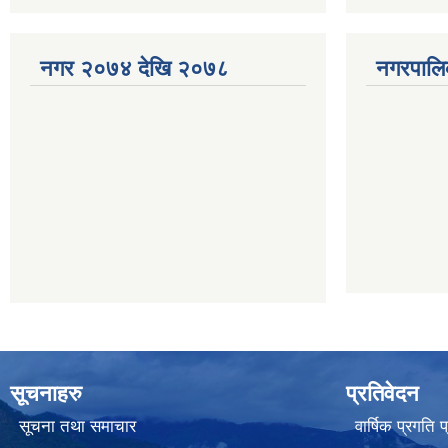
नगर २०७४ देखि २०७८
नगरपालि
सूचनाहरु
प्रतिवेदन
सूचना तथा समाचार
वार्षिक प्रगति 