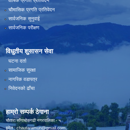
वार्षिक प्रगति प्रतिवेदन
चौमासिक प्रगति प्रतिवेदन
सार्वजनिक सुनुवाई
सार्वजनिक परीक्षण
विधुतीय शुसासन सेवा
घटना दर्ता
सामाजिक सुरक्षा
नागरिक वडापत्र
निवेदनको ढाँचा
हाम्रो सम्पर्क ठेगाना
चौतारा साँगाचोकगढी नगरपालिका - ५
इमेल :
chautaramun@gmail.com
,