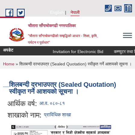
Skip to main content
English
नेपाली
चौतारा साँगाचोकगढी नगरपालिका
"चौतारा साँगाचोकगढीको सम्बृद्धिको आधार - शिक्षा, कृषि,
पर्यटन र पूर्वाधार"
अपडेट
Invitation for Electronic Bid
कम्प्युटर तथा प्र
You are here
Home
» शिलबन्दी दरभाउपत्र (Sealed Quotation) स्वीकृत गर्ने आशयको सूचना ।
शिलबन्दी दरभाउपत्र (Sealed Quotation)
स्वीकृत गर्ने आशयको सूचना ।
आर्थिक वर्ष:
आ.व. ०८०-८१
शाखाको नाम:
प्राविधिक शाखा