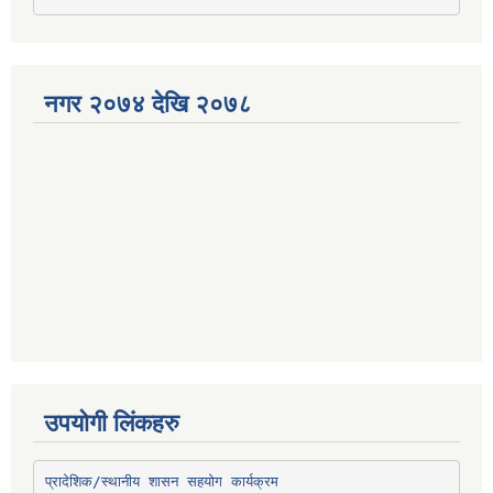
नगर २०७४ देखि २०७८
उपयोगी लिंकहरु
प्रादेशिक/स्थानीय शासन सहयोग कार्यक्रम