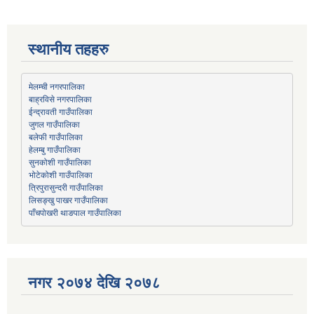
स्थानीय तहहरु
मेलम्ची नगरपालिका
बाह्रविसे नगरपालिका
जुगल गाउँपालिका
हेलम्बु गाउँपालिका
भोटेकोशी गाउँपालिका
त्रिपुरासुन्दरी गाउँपालिका
लिसङ्खु पाखर गाउँपालिका
पाँचपोखरी थाङपाल गाउँपालिका
नगर २०७४ देखि २०७८