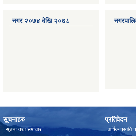
नगर २०७४ देखि २०७८
नगरपालि
सूचनाहरु
प्रतिवेदन
सूचना तथा समाचार
वार्षिक प्रगति 