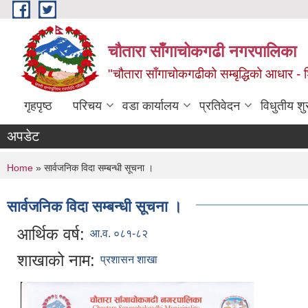
Skip to main content
चौतारा साँगाचोकगढी नगरपालिका
"चौतारा साँगाचोकगढीको सम्बृद्धिको आधार - शिक्
गृहपृष्ठ
परिचय
वडा कार्यालय
प्रतिवेदन
विधुतीय श
अपडेट
You are here
Home
» सार्वजनिक विदा सम्बन्धी सूचना ।
सार्वजनिक विदा सम्बन्धी सूचना ।
आर्थिक वर्ष:
आ.व. ०८१-८२
शाखाको नाम:
प्रशासन शाखा