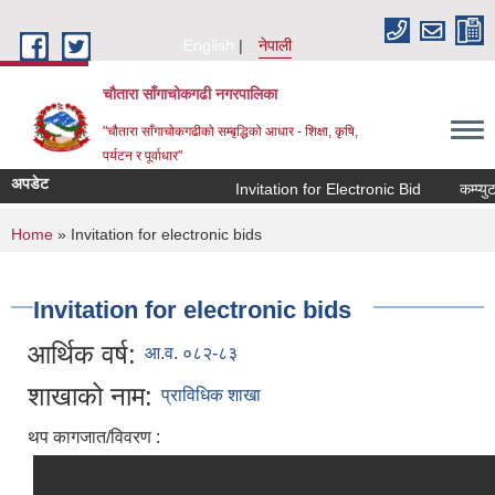
Skip to main content
English
नेपाली
चौतारा साँगाचोकगढी नगरपालिका
"चौतारा साँगाचोकगढीको सम्बृद्धिको आधार - शिक्षा, कृषि,
पर्यटन र पूर्वाधार"
अपडेट
Invitation for Electronic Bid
कम्प्युटर 
You are here
Home
» Invitation for electronic bids
Invitation for electronic bids
आर्थिक वर्ष:
आ.व. ०८२-८३
शाखाको नाम:
प्राविधिक शाखा
थप कागजात/विवरण :