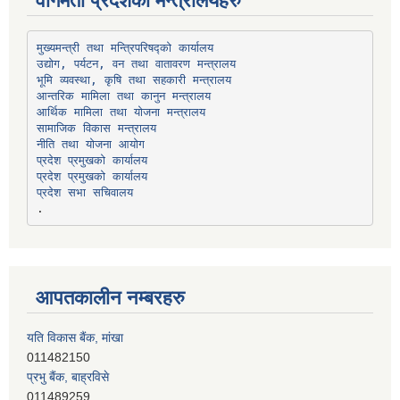
वागमती प्रदेशका मन्त्रालयहरु
उद्योग, पर्यटन, वन तथा वातावरण मन्त्रालय
भूमि व्यवस्था, कृषि तथा सहकारी मन्त्रालय
सामाजिक विकास मन्त्रालय
प्रदेश प्रमुखको कार्यालय
प्रदेश प्रमुखको कार्यालय
प्रदेश सभा सचिवालय
आपतकालीन नम्बरहरु
यति विकास बैंक, मांखा
011482150
प्रभु बैंक, बाह्रविसे
011489259
हिमालयन बैंक, बाह्रविसे
011489290