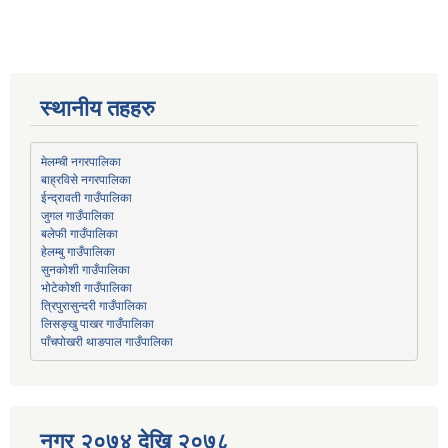
स्थानीय तहहरु
मेलम्ची नगरपालिका
बाह्रविसे नगरपालिका
जुगल गाउँपालिका
हेलम्बु गाउँपालिका
भोटेकोशी गाउँपालिका
त्रिपुरासुन्दरी गाउँपालिका
लिसङ्खु पाखर गाउँपालिका
पाँचपोखरी थाङपाल गाउँपालिका
नगर २०७४ देखि २०७८