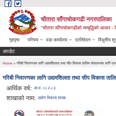
Skip to main content
चौतारा साँगाचोकगढी नगरपालिका
"चौतारा साँगाचोकगढीको सम्बृद्धिको आधार - शिक्
गृहपृष्ठ
परिचय
वडा कार्यालय
प्रतिवेदन
विधुतीय श
अपडेट
You are here
Home
» गरिबी निवारणका लागि उद्यमशिलता तथा सीप विकास तालिम संचालनका लागि प्रस्ताव
गरिबी निवारणका लागि उद्यमशिलता तथा सीप विकास तालिम स
आर्थिक वर्ष:
आ.व. ०८२-८३
शाखाको नाम:
उद्योग विकास शाखा