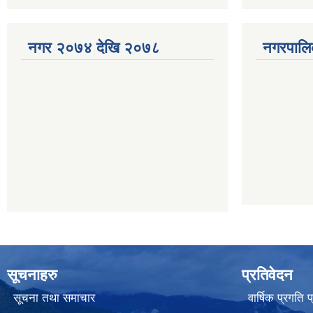
नगर २०७४ देखि २०७८
नगरपालि
सूचनाहरु
प्रतिवेदन
सूचना तथा समाचार
वार्षिक प्रगति 