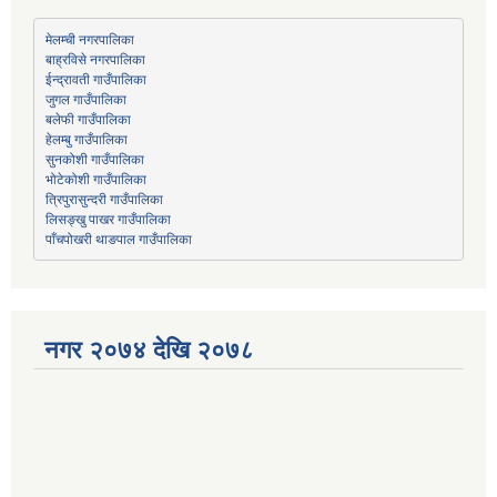
मेलम्ची नगरपालिका
बाह्रविसे नगरपालिका
जुगल गाउँपालिका
हेलम्बु गाउँपालिका
भोटेकोशी गाउँपालिका
त्रिपुरासुन्दरी गाउँपालिका
लिसङ्खु पाखर गाउँपालिका
पाँचपोखरी थाङपाल गाउँपालिका
नगर २०७४ देखि २०७८