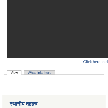
Click here to 
Primary tabs
View
(active tab)
What links here
स्थानीय तहहरु