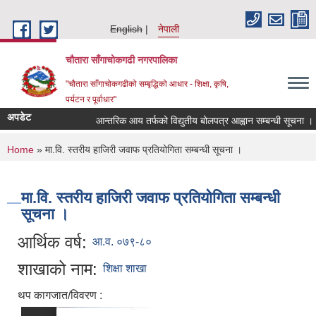
Skip to main content
English
नेपाली
चौतारा साँगाचोकगढी नगरपालिका
"चौतारा साँगाचोकगढीको सम्बृद्धिको आधार - शिक्षा, कृषि,
पर्यटन र पूर्वाधार"
अपडेट
आन्तरिक आय तर्फको विद्युतीय बोलपत्र आह्वान सम्बन्धी सूचना । (इन्द
You are here
Home
» मा.वि. स्तरीय हाजिरी जवाफ प्रतियोगिता सम्बन्धी सूचना ।
मा.वि. स्तरीय हाजिरी जवाफ प्रतियोगिता सम्बन्धी
सूचना ।
आर्थिक वर्ष:
आ.व. ०७९-८०
शाखाको नाम:
शिक्षा शाखा
थप कागजात/विवरण :