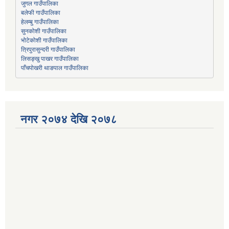
जुगल गाउँपालिका
हेलम्बु गाउँपालिका
भोटेकोशी गाउँपालिका
त्रिपुरासुन्दरी गाउँपालिका
लिसङ्खु पाखर गाउँपालिका
पाँचपोखरी थाङपाल गाउँपालिका
नगर २०७४ देखि २०७८