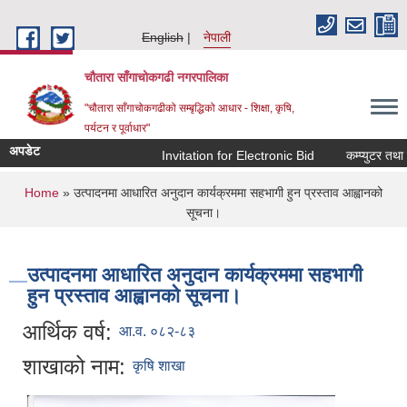
Skip to main content
English
नेपाली
चौतारा साँगाचोकगढी नगरपालिका
"चौतारा साँगाचोकगढीको सम्बृद्धिको आधार - शिक्षा, कृषि,
पर्यटन र पूर्वाधार"
अपडेट
Invitation for Electronic Bid
कम्प्युटर तथा प्
You are here
Home
» उत्पादनमा आधारित अनुदान कार्यक्रममा सहभागी हुन प्रस्ताव आह्वानको
सूचना।
उत्पादनमा आधारित अनुदान कार्यक्रममा सहभागी
हुन प्रस्ताव आह्वानको सूचना।
आर्थिक वर्ष:
आ.व. ०८२-८३
शाखाको नाम:
कृषि शाखा