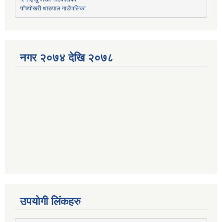
पाँचपोखरी थाङपाल गाउँपालिका
नगर २०७४ देखि २०७८
उपयोगी लिंकहरु