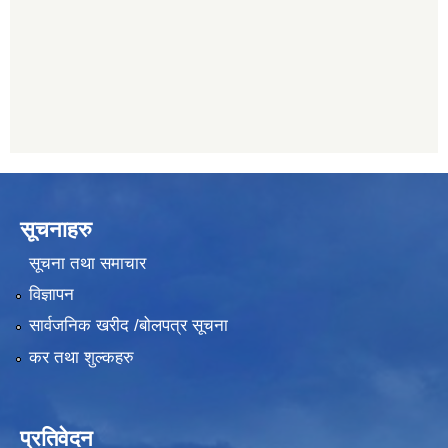
प्रभु बैंक, बाह्रविसे
011489259
सूचनाहरु
सूचना तथा समाचार
विज्ञापन
सार्वजनिक खरीद /बोलपत्र सूचना
कर तथा शुल्कहरु
प्रतिवेदन