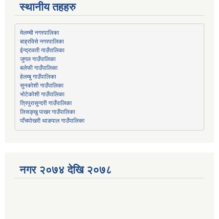
स्थानीय तहहरु
मेलम्ची नगरपालिका
बाह्रविसे नगरपालिका
जुगल गाउँपालिका
हेलम्बु गाउँपालिका
भोटेकोशी गाउँपालिका
त्रिपुरासुन्दरी गाउँपालिका
लिसङ्खु पाखर गाउँपालिका
पाँचपोखरी थाङपाल गाउँपालिका
नगर २०७४ देखि २०७८