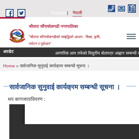
Skip to main content
English
नेपाली
चौतारा साँगाचोकगढी नगरपालिका
"चौतारा साँगाचोकगढीको सम्बृद्धिको आधार - शिक्षा, कृषि,
पर्यटन र पूर्वाधार"
अपडेट
आन्तरिक आय तर्फको विद्युतीय बोलपत्र आह्वान सम्बन्धी सूचन
You are here
Home
» सार्वजानिक सुनुवाई कार्यक्रम सम्बन्धी सूचना ।
सार्वजानिक सुनुवाई कार्यक्रम सम्बन्धी सूचना ।
थप कागजात/विवरण :