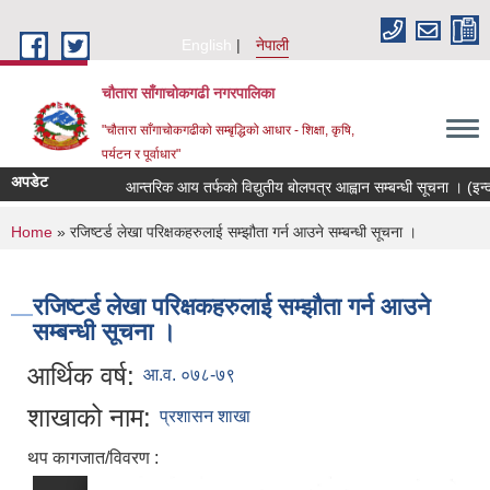
Skip to main content
English
नेपाली
चौतारा साँगाचोकगढी नगरपालिका
"चौतारा साँगाचोकगढीको सम्बृद्धिको आधार - शिक्षा, कृषि,
पर्यटन र पूर्वाधार"
अपडेट
आन्तरिक आय तर्फको विद्युतीय बोलपत्र आह्वान सम्बन्धी सूचना । (इन्द्राव
You are here
Home
» रजिष्टर्ड लेखा परिक्षकहरुलाई सम्झौता गर्न आउने सम्बन्धी सूचना ।
रजिष्टर्ड लेखा परिक्षकहरुलाई सम्झौता गर्न आउने
सम्बन्धी सूचना ।
आर्थिक वर्ष:
आ.व. ०७८-७९
शाखाको नाम:
प्रशासन शाखा
थप कागजात/विवरण :