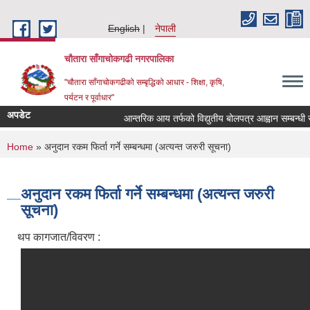
Skip to main content
English
नेपाली
चौतारा साँगाचोकगढी नगरपालिका
"चौतारा साँगाचोकगढीको सम्बृद्धिको आधार - शिक्षा, कृषि,
पर्यटन र पूर्वाधार"
अपडेट
आन्तरिक आय तर्फको विद्युतीय बोलपत्र आह्वान सम्बन्धी सूचना
You are here
Home
» अनुदान रकम फिर्ता गर्ने सम्बन्धमा (अत्यन्त जरुरी सूचना)
अनुदान रकम फिर्ता गर्ने सम्बन्धमा (अत्यन्त जरुरी
सूचना)
थप कागजात/विवरण :