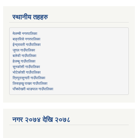
स्थानीय तहहरु
मेलम्ची नगरपालिका
बाह्रविसे नगरपालिका
जुगल गाउँपालिका
हेलम्बु गाउँपालिका
भोटेकोशी गाउँपालिका
त्रिपुरासुन्दरी गाउँपालिका
लिसङ्खु पाखर गाउँपालिका
पाँचपोखरी थाङपाल गाउँपालिका
नगर २०७४ देखि २०७८