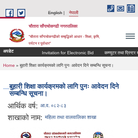
Skip to main content
English
नेपाली
चौतारा साँगाचोकगढी नगरपालिका
"चौतारा साँगाचोकगढीको सम्बृद्धिको आधार - शिक्षा, कृषि,
पर्यटन र पूर्वाधार"
अपडेट
Invitation for Electronic Bid
कम्प्युटर तथा प्रिन्टर खर
You are here
Home
» बुहारी शिक्षा कार्यक्रमको लागि पुनः आवेदन दिने सम्बन्धि सूचना।
बुहारी शिक्षा कार्यक्रमको लागि पुनः आवेदन दिने
सम्बन्धि सूचना।
आर्थिक वर्ष:
आ.व. ०८२-८३
शाखाको नाम:
महिला तथा वालवालिका शाखा