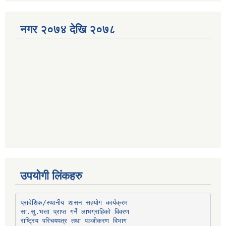
नगर २०७४ देखि २०७८
उपयोगी लिंकहरु
प्रादेशिक/स्थानीय शासन सहयोग कार्यक्रम