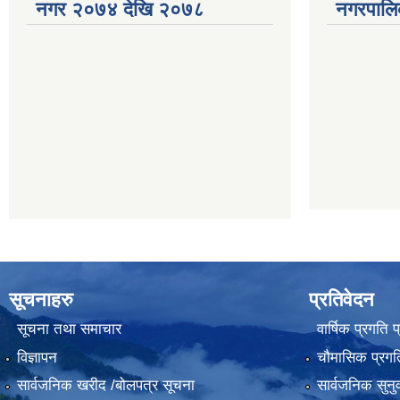
नगर २०७४ देखि २०७८
नगरपालि
सूचनाहरु
प्रतिवेदन
सूचना तथा समाचार
वार्षिक प्रगति 
विज्ञापन
चौमासिक प्रगति
सार्वजनिक खरीद /बोलपत्र सूचना
सार्वजनिक सुनु