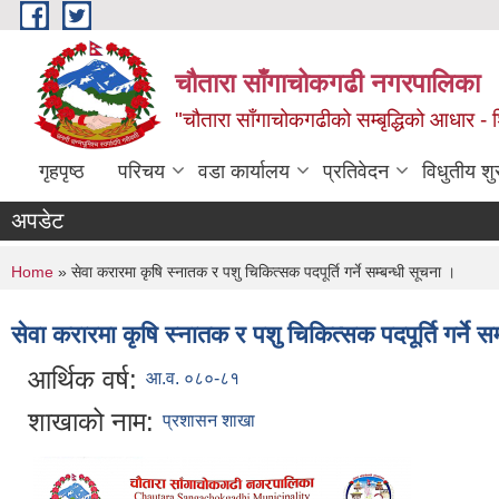
Skip to main content
चौतारा साँगाचोकगढी नगरपालिका
"चौतारा साँगाचोकगढीको सम्बृद्धिको आधार - शिक्
गृहपृष्ठ
परिचय
वडा कार्यालय
प्रतिवेदन
विधुतीय श
अपडेट
You are here
Home
» सेवा करारमा कृषि स्नातक र पशु चिकित्सक पदपूर्ति गर्ने सम्बन्धी सूचना ।
सेवा करारमा कृषि स्नातक र पशु चिकित्सक पदपूर्ति गर्ने स
आर्थिक वर्ष:
आ.व. ०८०-८१
शाखाको नाम:
प्रशासन शाखा