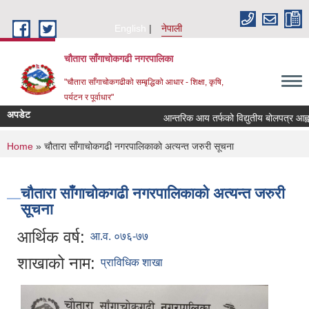
Skip to main content
English
नेपाली
चौतारा साँगाचोकगढी नगरपालिका
"चौतारा साँगाचोकगढीको सम्बृद्धिको आधार - शिक्षा, कृषि,
पर्यटन र पूर्वाधार"
अपडेट
आन्तरिक आय तर्फको विद्युतीय बोलपत्र आह्वान सम्
You are here
Home
» चौतारा साँगाचोकगढी नगरपालिकाको अत्यन्त जरुरी सूचना
चौतारा साँगाचोकगढी नगरपालिकाको अत्यन्त जरुरी
सूचना
आर्थिक वर्ष:
आ.व. ०७६-७७
शाखाको नाम:
प्राविधिक शाखा