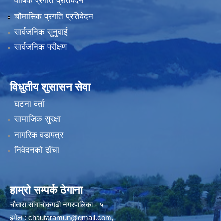
वार्षिक प्रगति प्रतिवेदन
चौमासिक प्रगति प्रतिवेदन
सार्वजनिक सुनुवाई
सार्वजनिक परीक्षण
विधुतीय शुसासन सेवा
घटना दर्ता
सामाजिक सुरक्षा
नागरिक वडापत्र
निवेदनको ढाँचा
हाम्रो सम्पर्क ठेगाना
चौतारा साँगाचोकगढी नगरपालिका - ५
इमेल :
chautaramun@gmail.com
,