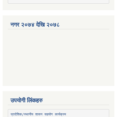
नगर २०७४ देखि २०७८
उपयोगी लिंकहरु
प्रादेशिक/स्थानीय शासन सहयोग कार्यक्रम