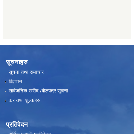
प्रभु बैंक, बाह्रविसे
011489259
सूचनाहरु
सूचना तथा समाचार
विज्ञापन
सार्वजनिक खरीद /बोलपत्र सूचना
कर तथा शुल्कहरु
प्रतिवेदन