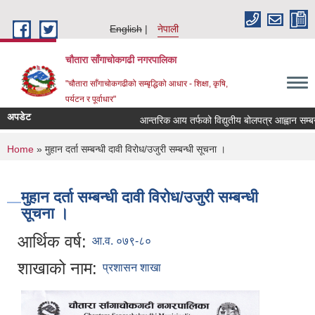
Skip to main content
English
नेपाली
चौतारा साँगाचोकगढी नगरपालिका
"चौतारा साँगाचोकगढीको सम्बृद्धिको आधार - शिक्षा, कृषि,
पर्यटन र पूर्वाधार"
अपडेट
आन्तरिक आय तर्फको विद्युतीय बोलपत्र आह्वान सम्बन्धी स
You are here
Home
» मुहान दर्ता सम्बन्धी दावी विरोध/उजुरी सम्बन्धी सूचना ।
मुहान दर्ता सम्बन्धी दावी विरोध/उजुरी सम्बन्धी
सूचना ।
आर्थिक वर्ष:
आ.व. ०७९-८०
शाखाको नाम:
प्रशासन शाखा