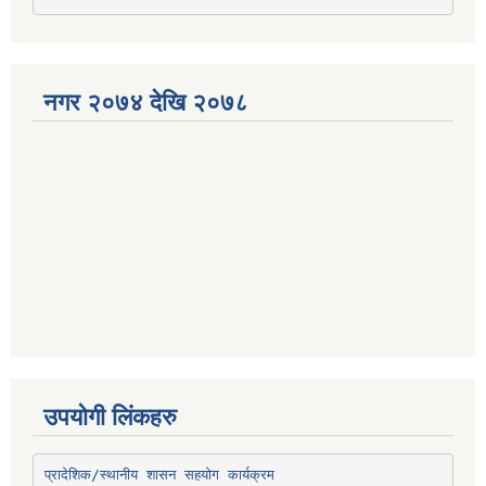
नगर २०७४ देखि २०७८
उपयोगी लिंकहरु
प्रादेशिक/स्थानीय शासन सहयोग कार्यक्रम