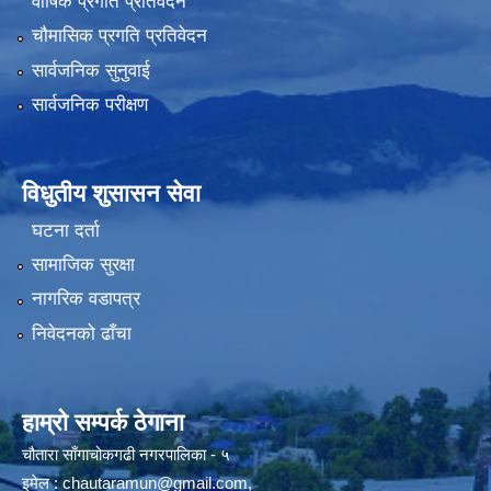
वार्षिक प्रगति प्रतिवेदन
चौमासिक प्रगति प्रतिवेदन
सार्वजनिक सुनुवाई
सार्वजनिक परीक्षण
विधुतीय शुसासन सेवा
घटना दर्ता
सामाजिक सुरक्षा
नागरिक वडापत्र
निवेदनको ढाँचा
हाम्रो सम्पर्क ठेगाना
चौतारा साँगाचोकगढी नगरपालिका - ५
इमेल :
chautaramun@gmail.com
,