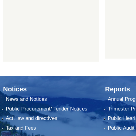
Notices
Reports
News and Notices
Annual Prog
Public Procurement/ Tender Notices
Trimester P
Act, law and directives
Public Heari
Tax and Fees
Public Audit