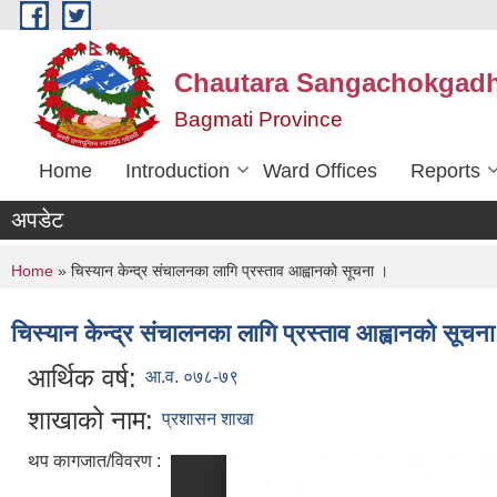
Skip to main content
Chautara Sangachokgadhi
Bagmati Province
Home
Introduction
Ward Offices
Reports
अपडेट
You are here
Home
» चिस्यान केन्द्र संचालनका लागि प्रस्ताव आह्वानको सूचना ।
चिस्यान केन्द्र संचालनका लागि प्रस्ताव आह्वानको सूचन
आर्थिक वर्ष:
आ.व. ०७८-७९
शाखाको नाम:
प्रशासन शाखा
थप कागजात/विवरण :