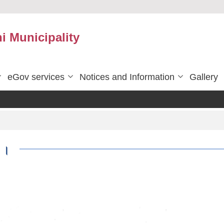
 Municipality
eGov services
Notices and Information
Gallery
ा ।