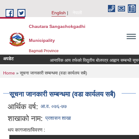
Skip to main content
English
नेपाली
Chautara Sangachokgadhi
Municipality
Bagmati Province
अपडेट
आन्तरिक आय तर्फको विद्युतीय बोलपत्र आह्वान सम्बन्धी सूचना । 
You are here
Home
» सूचना जानकारी सम्बन्धमा (वडा कार्यलय सबै)
सूचना जानकारी सम्बन्धमा (वडा कार्यलय सबै)
आर्थिक वर्ष:
आ.व. ०७६-७७
शाखाको नाम:
प्रशासन शाखा
थप कागजात/विवरण :