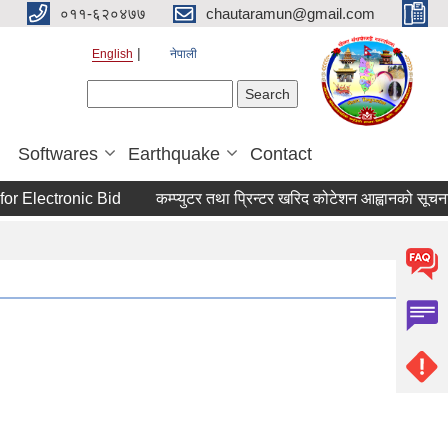
०११-६२०४७७
chautaramun@gmail.com
English
नेपाली
Search form
Search
Softwares
Earthquake
Contact
 Electronic Bid
कम्प्युटर तथा प्रिन्टर खरिद कोटेशन आह्वानको सूचना।