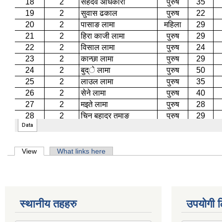
Primary tabs
View
(active tab)
What links here
स्थानीय तहहरु
उपयोगी ल