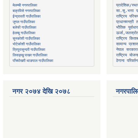
मेलम्ची नगरपालिका
प्रादेशिक/स्
बाह्रविसे नगरपालिका
जुगल गाउँपालिका
प्रधानमन्त्री 
भौतिक पूर्वाध
हेलम्बु गाउँपालिका
ऊर्जा,जलस्रो
भोटेकोशी गाउँपालिका
सामान्य प्रशा
त्रिपुरासुन्दरी गाउँपालिका
नेपाल सरकारक
लिसङ्खु पाखर गाउँपालिका
राष्ट्रिय योज
पाँचपोखरी थाङपाल गाउँपालिका
ठेगाना परिवर्तन
नगर २०७४ देखि २०७८
नगरपालि