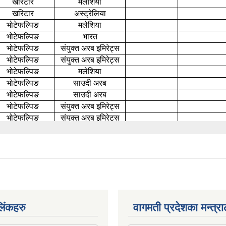
िंकहरु
वागमती प्रदेशका मन्त्र