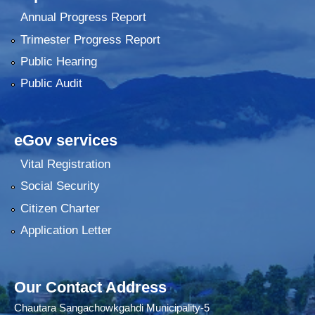
Annual Progress Report
Trimester Progress Report
Public Hearing
Public Audit
eGov services
Vital Registration
Social Security
Citizen Charter
Application Letter
Our Contact Address
Chautara Sangachowkgahdi Municipality-5