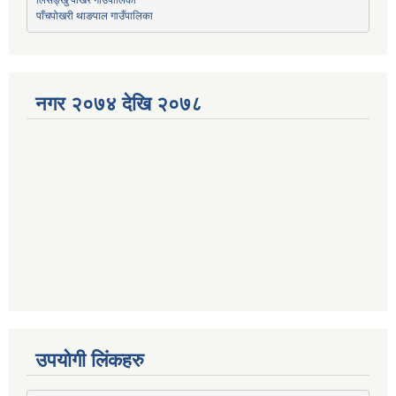
पाँचपोखरी थाङपाल गाउँपालिका
नगर २०७४ देखि २०७८
उपयोगी लिंकहरु