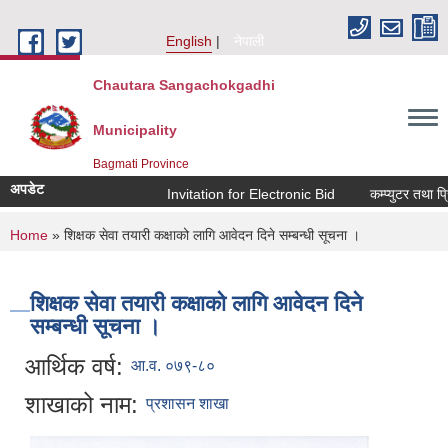
Skip to main content
English
नेपाली
Chautara Sangachokgadhi
Municipality
Bagmati Province
अपडेट
Invitation for Electronic Bid
कम्प्युटर तथा प्रिन
You are here
Home
» शिक्षक सेवा तयारी कक्षाको लागि आवेदन दिने सम्बन्धी सूचना ।
शिक्षक सेवा तयारी कक्षाको लागि आवेदन दिने
सम्बन्धी सूचना ।
आर्थिक वर्ष:
आ.व. ०७९-८०
शाखाको नाम:
प्रशासन शाखा