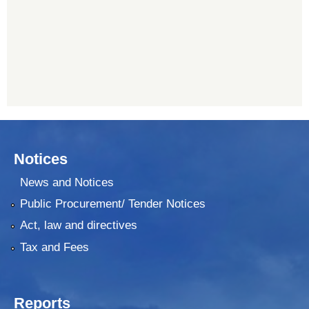
प्रभु बैंक, बाह्रविसे
011489259
Notices
News and Notices
Public Procurement/ Tender Notices
Act, law and directives
Tax and Fees
Reports