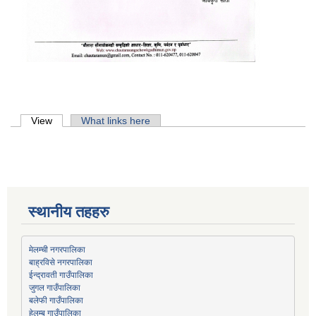
Primary tabs
View
(active tab)
What links here
स्थानीय तहहरु
मेलम्ची नगरपालिका
बाह्रविसे नगरपालिका
जुगल गाउँपालिका
हेलम्बु गाउँपालिका