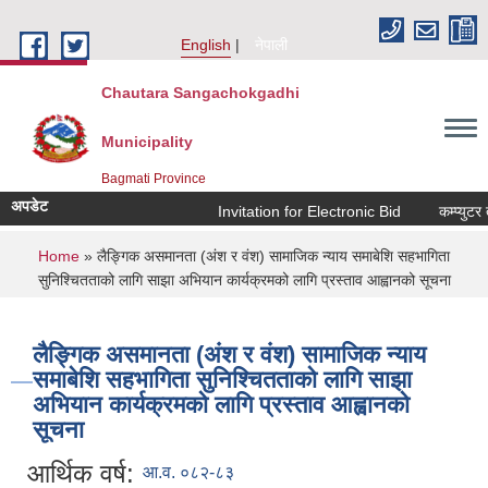
Skip to main content
English
नेपाली
Chautara Sangachokgadhi
Municipality
Bagmati Province
अपडेट
Invitation for Electronic Bid
कम्प्युटर तथ
You are here
Home
» लैङ्गिक असमानता (अंश र वंश) सामाजिक न्याय समाबेशि सहभागिता
सुनिश्चितताको लागि साझा अभियान कार्यक्रमको लागि प्रस्ताव आह्वानको सूचना
लैङ्गिक असमानता (अंश र वंश) सामाजिक न्याय
समाबेशि सहभागिता सुनिश्चितताको लागि साझा
अभियान कार्यक्रमको लागि प्रस्ताव आह्वानको
सूचना
आर्थिक वर्ष:
आ.व. ०८२-८३