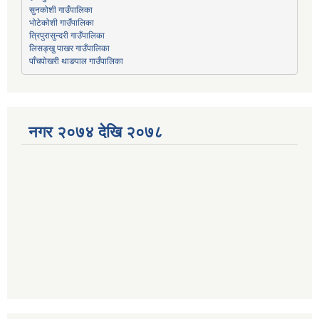
भोटेकोशी गाउँपालिका
त्रिपुरासुन्दरी गाउँपालिका
लिसङ्खु पाखर गाउँपालिका
पाँचपोखरी थाङपाल गाउँपालिका
नगर २०७४ देखि २०७८