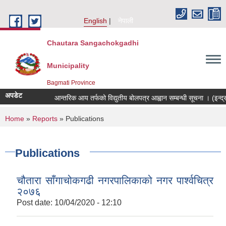
Skip to main content
English
नेपाली
Chautara Sangachokgadhi
Municipality
Bagmati Province
अपडेट
आन्तरिक आय तर्फको विद्युतीय बोलपत्र आह्वान सम्बन्धी सूचना । (इन्द्रावती
You are here
Home
»
Reports
» Publications
Publications
चौतारा साँगाचोकगढी नगरपालिकाको नगर पार्श्वचित्र
२०७६
Post date:
10/04/2020 - 12:10