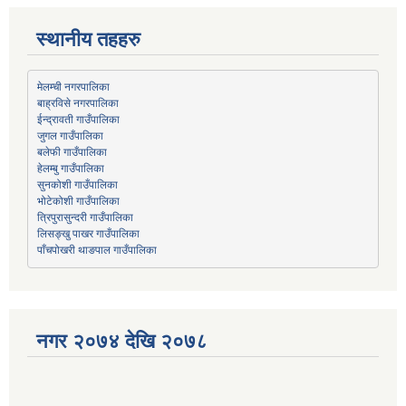
स्थानीय तहहरु
मेलम्ची नगरपालिका
बाह्रविसे नगरपालिका
जुगल गाउँपालिका
हेलम्बु गाउँपालिका
भोटेकोशी गाउँपालिका
त्रिपुरासुन्दरी गाउँपालिका
लिसङ्खु पाखर गाउँपालिका
पाँचपोखरी थाङपाल गाउँपालिका
नगर २०७४ देखि २०७८