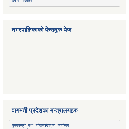
ठेगाना परिवर्तन
नगरपालिकाको फेसबुक पेज
वागमती प्रदेशका मन्त्रालयहरु