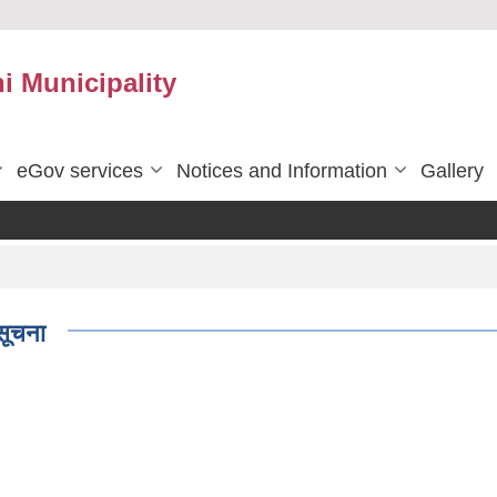
 Municipality
eGov services
Notices and Information
Gallery
 सूचना