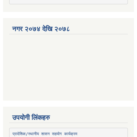
नगर २०७४ देखि २०७८
उपयोगी लिंकहरु
प्रादेशिक/स्थानीय शासन सहयोग कार्यक्रम