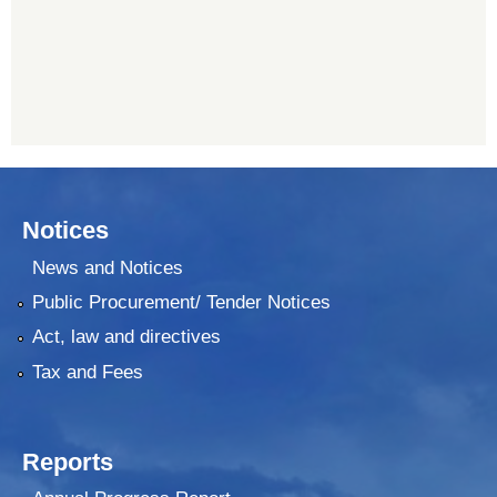
प्रभु बैंक, बाह्रविसे
011489259
Notices
News and Notices
Public Procurement/ Tender Notices
Act, law and directives
Tax and Fees
Reports