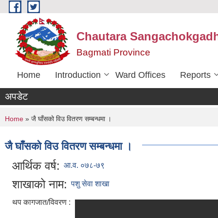
Skip to main content
Chautara Sangachokgadhi
Bagmati Province
Home
Introduction
Ward Offices
Reports
अपडेट
You are here
Home
» जै घाँसको विउ वितरण सम्बन्धमा ।
जै घाँसको विउ वितरण सम्बन्धमा ।
आर्थिक वर्ष:
आ.व. ०७८-७९
शाखाको नाम:
पशु सेवा शाखा
थप कागजात/विवरण :