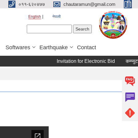
०११-६२०४७७
chautaramun@gmail.com
English
नेपाली
Search form
Search
Softwares
Earthquake
Contact
Invitation for Electronic Bid
कम्प्युटर 