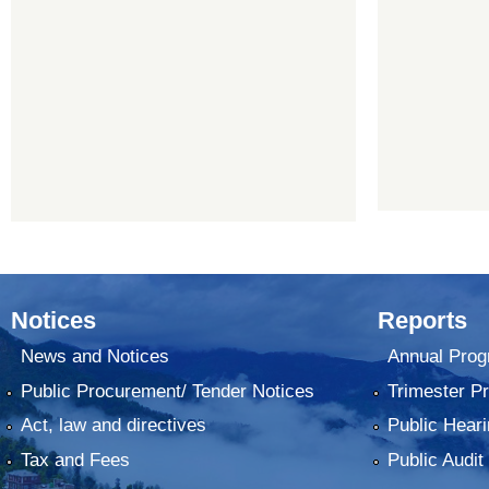
Notices
Reports
News and Notices
Annual Prog
Public Procurement/ Tender Notices
Trimester P
Act, law and directives
Public Heari
Tax and Fees
Public Audit