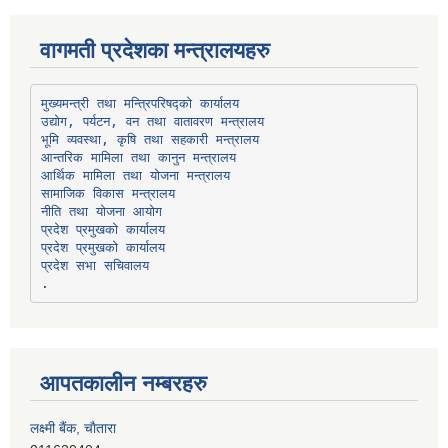
वागमती प्रदेशका मन्त्रालयहरु
उद्योग, पर्यटन, वन तथा वातावरण मन्त्रालय
भूमि व्यवस्था, कृषि तथा सहकारी मन्त्रालय
सामाजिक विकास मन्त्रालय
प्रदेश प्रमुखको कार्यालय
प्रदेश प्रमुखको कार्यालय
प्रदेश सभा सचिवालय
आपतकालीन नम्बरहरु
लक्ष्मी बैंक, चाैतारा