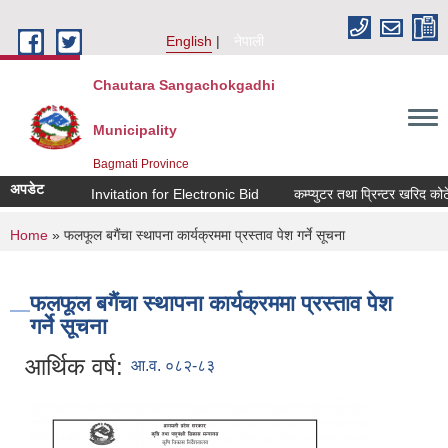
Skip to main content
English
नेपाली
Chautara Sangachokgadhi
Municipality
Bagmati Province
अपडेट
Invitation for Electronic Bid
कम्प्युटर तथा प्रिन्टर खरिद कोटेश
You are here
Home
» फलफूल बगैंचा स्थापना कार्यक्रममा प्रस्ताव पेश गर्ने सूचना
फलफूल बगैंचा स्थापना कार्यक्रममा प्रस्ताव पेश
गर्ने सूचना
आर्थिक वर्ष:
आ.व. ०८२-८३