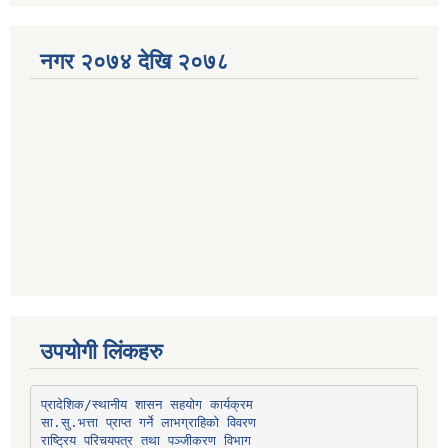
नगर २०७४ देखि २०७८
उपयोगी लिंकहरु
प्रादेशिक/स्थानीय शासन सहयोग कार्यक्रम