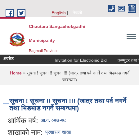
Skip to main content
English
नेपाली
Chautara Sangachokgadhi
Municipality
Bagmati Province
अपडेट
Invitation for Electronic Bid
कम्प्युटर तथा प्
You are here
Home
» सूचना ! सूचना !! सूचना !!! (जात्र तथा पर्व नगर्ने तथा भिडभाड नगर्ने
सम्बन्धमा)
सूचना ! सूचना !! सूचना !!! (जात्र तथा पर्व नगर्ने
तथा भिडभाड नगर्ने सम्बन्धमा)
आर्थिक वर्ष:
आ.व. ०७७-७८
शाखाको नाम:
प्रशासन शाखा