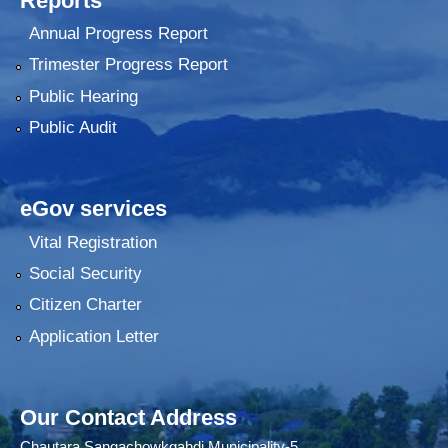
Reports
Annual Progress Report
Trimester Progress Report
Public Hearing
Public Audit
eGov services
Vital Registration
Social Security
Citizen Charter
Application Letter
Our Contact Address
Chautara Sangachowkgahdi Municipality-5