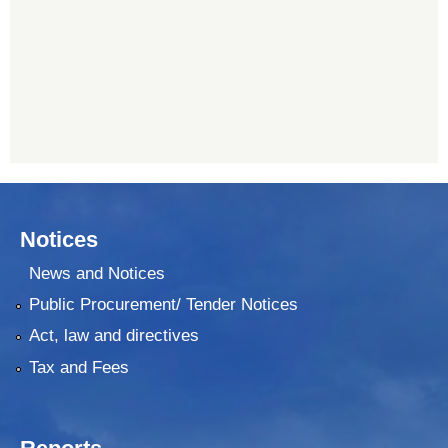
प्रभु बैंक, बाह्रविसे
011489259
Notices
News and Notices
Public Procurement/ Tender Notices
Act, law and directives
Tax and Fees