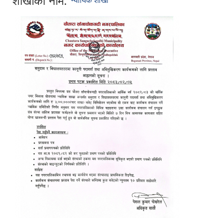
शाखाको नाम:
न्यायिक शाखा