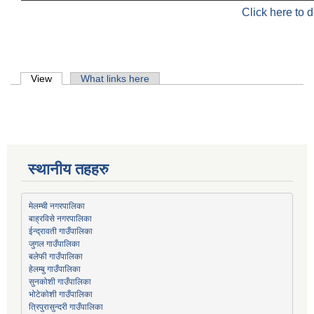
Click here to 
Primary tabs
View
(active tab)
What links here
स्थानीय तहहरु
मेलम्ची नगरपालिका
बाह्रविसे नगरपालिका
जुगल गाउँपालिका
हेलम्बु गाउँपालिका
भोटेकोशी गाउँपालिका
त्रिपुरासुन्दरी गाउँपालिका