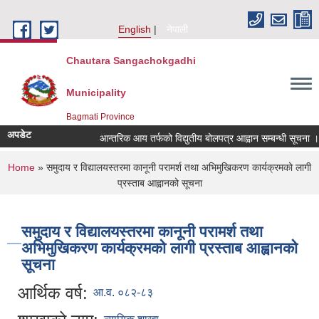
Skip to main content
English
नेपाली
Chautara Sangachokgadhi
Municipality
Bagmati Province
अपडेट
आन्तरिक आय तर्फको विद्युतीय बोलपत्र आह्वान सम्बन्धी सूचना । (इन्द
You are here
Home
» समुदाय र विद्यालयस्तरमा कानूनी परामर्श तथा अभिमुखिकरण कार्यक्रमको लागी
प्रस्ताब आह्वानको सूचना
समुदाय र विद्यालयस्तरमा कानूनी परामर्श तथा
अभिमुखिकरण कार्यक्रमको लागी प्रस्ताब आह्वानको
सूचना
आर्थिक वर्ष:
आ.व. ०८२-८३