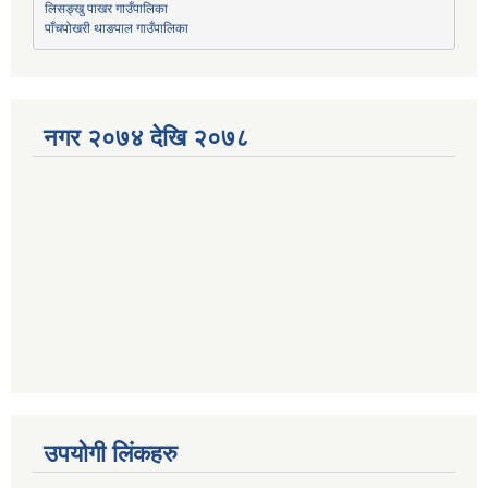
लिसङ्खु पाखर गाउँपालिका
पाँचपोखरी थाङपाल गाउँपालिका
नगर २०७४ देखि २०७८
उपयोगी लिंकहरु